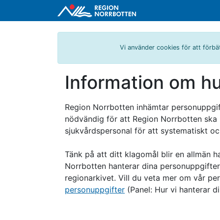
Vi använder cookies för att förbä
Information om hu
Region Norrbotten inhämtar personuppgift
nödvändig för att Region Norrbotten ska 
sjukvårdspersonal för att systematiskt oc
Tänk på att ditt klagomål blir en allmän 
Norrbotten hanterar dina personuppgifter 
regionarkivet. Vill du veta mer om vår pe
personuppgifter
(Panel: Hur vi hanterar d