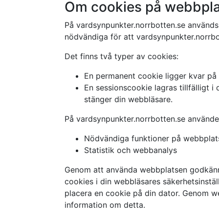
Om cookies på webbpl
På vardsynpunkter.norrbotten.se används k
nödvändiga för att vardsynpunkter.norrbo
Det finns två typer av cookies:
En permanent cookie ligger kvar på
En sessionscookie lagras tillfälligt
stänger din webbläsare.
På vardsynpunkter.norrbotten.se använder
Nödvändiga funktioner på webbplat
Statistik och webbanalys
Genom att använda webbplatsen godkänne
cookies i din webbläsares säkerhetsinstäl
placera en cookie på din dator. Genom we
information om detta.