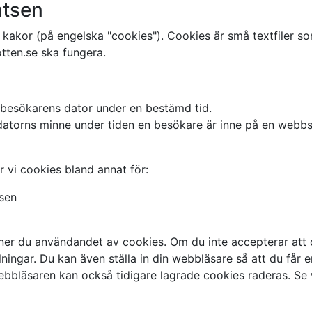
atsen
akor (på engelska "cookies"). Cookies är små textfiler som
tten.se ska fungera.
 besökarens dator under en bestämd tid.
 i datorns minne under tiden en besökare är inne på en webb
 vi cookies bland annat för:
sen
r du användandet av cookies. Om du inte accepterar att 
lningar. Du kan även ställa in din webbläsare så att du får
bbläsaren kan också tidigare lagrade cookies raderas. Se 