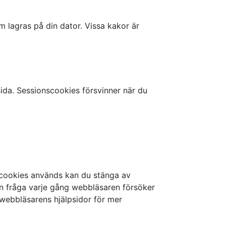
 lagras på din dator. Vissa kakor är
sida. Sessionscookies försvinner när du
cookies används kan du stänga av
 en fråga varje gång webbläsaren försöker
webbläsarens hjälpsidor för mer